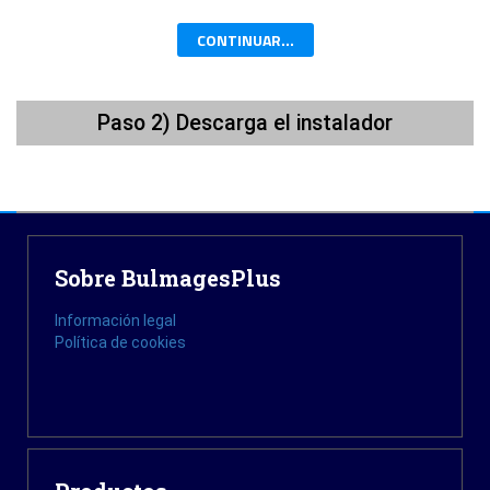
CONTINUAR...
Paso 2) Descarga el instalador
Sobre BulmagesPlus
Información legal
Política de cookies