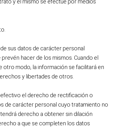
trato y el mismo se efectué por medios
to.
n de sus datos de carácter personal
se prevén hacer de los mismos. Cuando el
e otro modo, la información se facilitará en
erechos y libertades de otros.
 efectivo el derecho de rectificación o
atos de carácter personal cuyo tratamiento no
, tendrá derecho a obtener sin dilación
 derecho a que se completen los datos