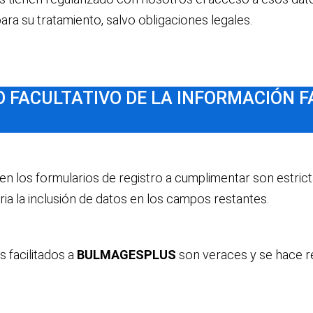
ara su tratamiento, salvo obligaciones legales.
O FACULTATIVO DE LA INFORMACIÓN F
n los formularios de registro a cumplimentar son estric
aria la inclusión de datos en los campos restantes.
s facilitados a
BULMAGESPLUS
son veraces y se hace 