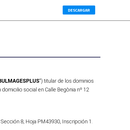
DESCARGAR
BULMAGESPLUS
"
) titular de los dominios
domicilio social en Calle Begònia nº 12
, Sección 8, Hoja PM43930, Inscripción 1.