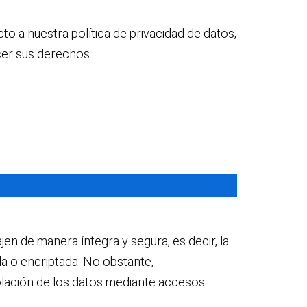
to a nuestra política de privacidad de datos,
cer sus derechos
en de manera íntegra y segura, es decir, la
da o encriptada. No obstante,
olación de los datos mediante accesos