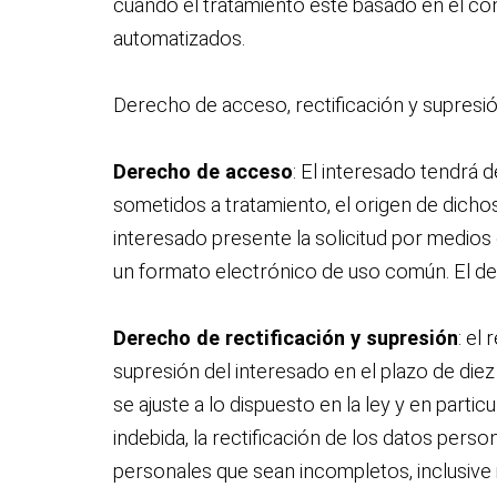
cuando el tratamiento este basado en el co
automatizados.
Derecho de acceso, rectificación y supresión
Derecho de acceso
: El interesado tendrá 
sometidos a tratamiento, el origen de dicho
interesado presente la solicitud por medios e
un formato electrónico de uso común. El de
Derecho de rectificación y supresión
: el
supresión del interesado en el plazo de diez
se ajuste a lo dispuesto en la ley y en parti
indebida, la rectificación de los datos per
personales que sean incompletos, inclusive 