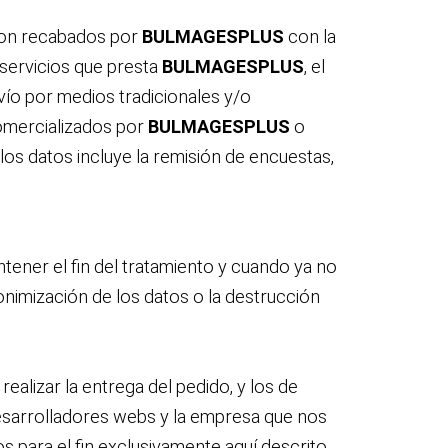
 son recabados por
BULMAGESPLUS
con la
s servicios que presta
BULMAGESPLUS
, el
envío por medios tradicionales y/o
comercializados por
BULMAGESPLUS
o
 los datos incluye la remisión de encuestas,
ener el fin del tratamiento y cuando ya no
onimización de los datos o la destrucción
alizar la entrega del pedido, y los de
desarrolladores webs y la empresa que nos
 para el fin exclusivamente aquí descrito.