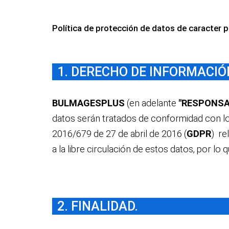
Política de protección de datos de caracter p
1. DERECHO DE INFORMACIÓ
BULMAGESPLUS
(en adelante
"RESPONSA
datos serán tratados de conformidad con lo
2016/679 de 27 de abril de 2016 (
GDPR
) re
a la libre circulación de estos datos, por lo q
2. FINALIDAD.