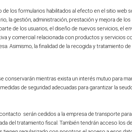
de los formularios habilitados al efecto en el sitio web
rio, la gestión, administración, prestación y mejora de lo
r parte de los usuarios, el diseño de nuevos servicios, el 
ativa y comercial relacionada con productos y servicios 
sa. Asimismo, la finalidad de la recogida y tratamiento de
e conservarán mientras exista un interés mutuo para mant
on medidas de seguridad adecuadas para garantizar la seud
contacto serán cedidos a la empresa de transporte para re
gada del tratamiento fiscal. También tendrán acceso los 
s tienen regularizado con nosotros el acceso a esos datos