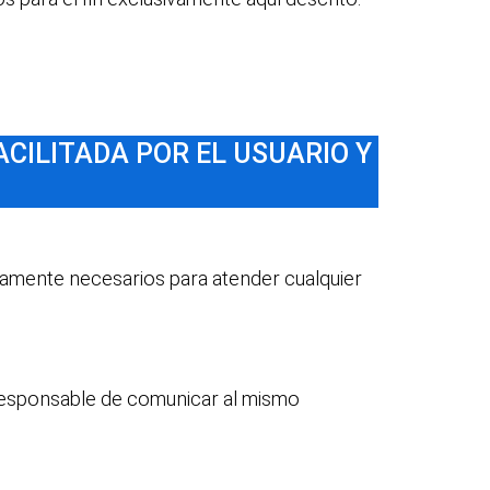
ACILITADA POR EL USUARIO Y
tamente necesarios para atender cualquier
responsable de comunicar al mismo