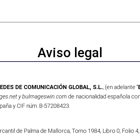
Aviso legal
EDES DE COMUNICACIÓN GLOBAL, S.L.
, (en adelante "
ges.net y
bulmageswin.com
de nacionalidad española con 
 España y CIF núm. B-57208423.
ercantil de Palma de Mallorca, Tomo 1984, Libro 0, Folio 4