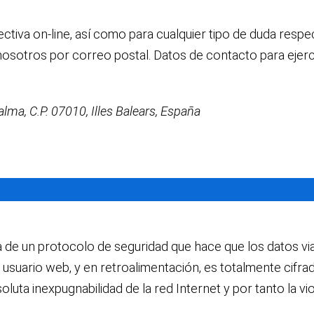
ctiva on-line, así como para cualquier tipo de duda respec
nosotros por correo postal. Datos de contacto para ejer
lma, C.P. 07010, Illes Balears, España
a de un protocolo de seguridad que hace que los datos viaj
 usuario web, y en retroalimentación, es totalmente cifra
ta inexpugnabilidad de la red Internet y por tanto la vi