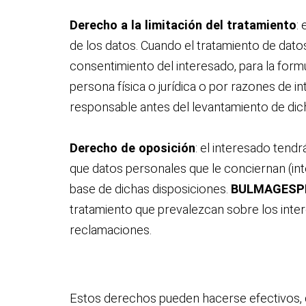
Derecho a la limitación del tratamiento
:
de los datos. Cuando el tratamiento de dato
consentimiento del interesado, para la formu
persona física o jurídica o por razones de i
responsable antes del levantamiento de dich
Derecho de oposición
: el interesado tend
que datos personales que le conciernan (inte
base de dichas disposiciones.
BULMAGESP
tratamiento que prevalezcan sobre los interes
reclamaciones.
Estos derechos pueden hacerse efectivos, de