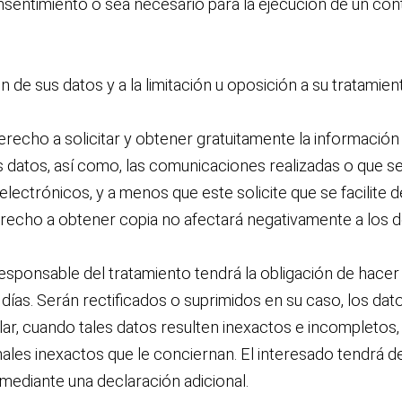
nsentimiento o sea necesario para la ejecución de un con
 de sus datos y a la limitación u oposición a su tratamien
derecho a solicitar y obtener gratuitamente la informació
s datos, así como, las comunicaciones realizadas o que 
lectrónicos, y a menos que este solicite que se facilite d
recho a obtener copia no afectará negativamente a los d
 responsable del tratamiento tendrá la obligación de hacer
 días. Serán rectificados o suprimidos en su caso, los d
cular, cuando tales datos resulten inexactos e incompletos
sonales inexactos que le conciernan. El interesado tendrá
mediante una declaración adicional.