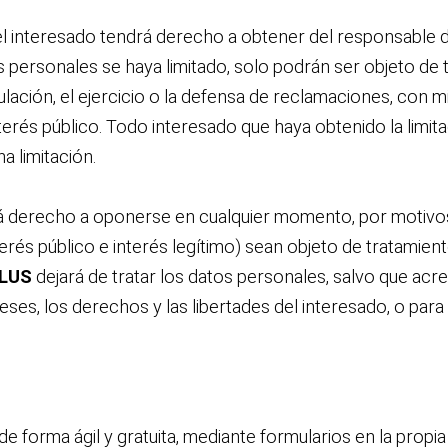
 el interesado tendrá derecho a obtener del responsable de
s personales se haya limitado, solo podrán ser objeto de 
lación, el ejercicio o la defensa de reclamaciones, con m
nterés público. Todo interesado que haya obtenido la limit
a limitación.
rá derecho a oponerse en cualquier momento, por motivos 
rés público e interés legítimo) sean objeto de tratamiento,
LUS
dejará de tratar los datos personales, salvo que acr
es, los derechos y las libertades del interesado, o para l
 forma ágil y gratuita, mediante formularios en la propia