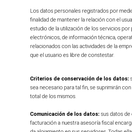
Los datos personales registrados por medio 
finalidad de mantener la relación con el usua
estudio de la utilización de los servicios po
electrónicos, de información técnica, oper
relacionados con las actividades de la empre
que el usuario es libre de constestar.
Criterios de conservación de los datos:
s
sea necesario para tal fin, se suprimirán c
total de los mismos.
Comunicación de los datos:
sus datos de 
facturación a nuestra asesoría fiscal encar
da alojamiento en sus servidores. Todas ella