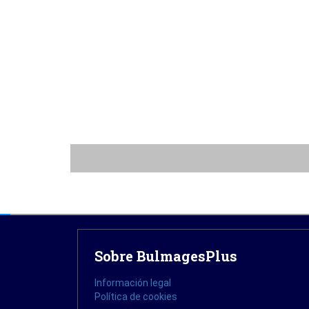
Sobre BulmagesPlus
Información legal
Política de cookies