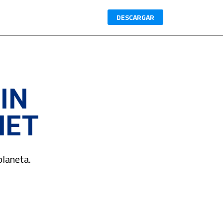
DESCARGAR
IN
NET
planeta.