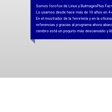
Somos forofos de Linux y BulmagesPlus Factu f
Lo usamos desde hace más de 10 años en 4 equi
En el mostrador de la ferretería y en la oficina.
referencias y gracias al programa ahora abarco
cerebro está un poquito más descansado y libera