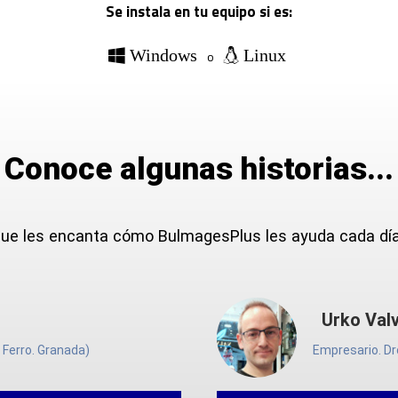
Se instala en tu equipo si es:
Windows
Linux
o
Conoce algunas historias...
que les encanta cómo BulmagesPlus les ayuda cada día 
Urko Valver
ro. Granada)
Empresario. Drogue