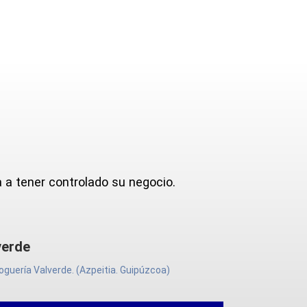
a tener controlado su negocio.
de
ría Valverde. (Azpeitia. Guipúzcoa)