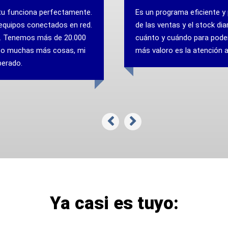
unciona perfectamente.
Es un programa eficiente y prác
pos conectados en red.
de las ventas y el stock diario.
 Tenemos más de 20.000
cuánto y cuándo para poder tom
 muchas más cosas, mi
más valoro es la atención al cl
do.
Ya casi es tuyo: