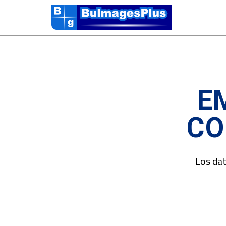
E
CO
Los dat